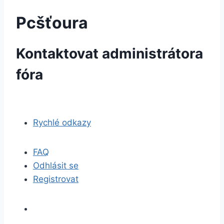
Pcšťoura
Kontaktovat administrátora
fóra
Rychlé odkazy
FAQ
Odhlásit se
Registrovat