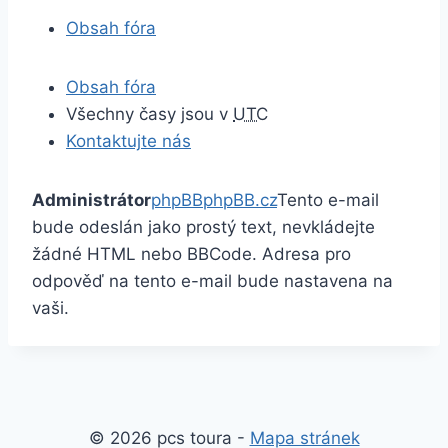
Obsah fóra
Obsah fóra
Všechny časy jsou v
UTC
Kontaktujte nás
Administrátor
phpBB
phpBB.cz
Tento e-mail
bude odeslán jako prostý text, nevkládejte
žádné HTML nebo BBCode. Adresa pro
odpověď na tento e-mail bude nastavena na
vaši.
© 2026 pcs toura -
Mapa stránek