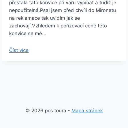
přestala tato konvice při varu vypínat a tudiž je
nepoužitelná.Psal jsem před chvíli do Mironetu
na reklamace tak uvidím jak se
zachovají.Vzhledem k pořizovací ceně této
konvice se mě…
Číst více
© 2026 pcs toura -
Mapa stránek