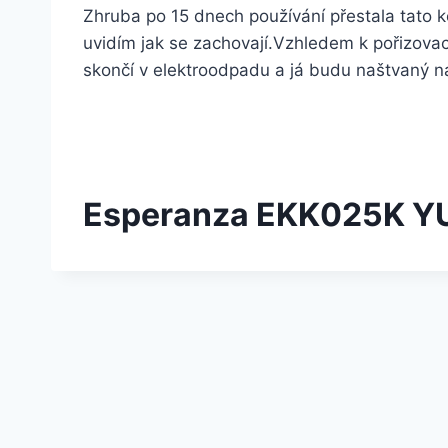
Zhruba po 15 dnech používání přestala tato ko
uvidím jak se zachovají.Vzhledem k pořizovac
skončí v elektroodpadu a já budu naštvaný n
Esperanza EKK025K YU