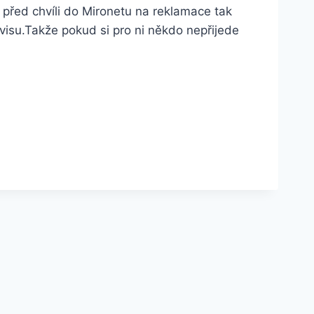
m před chvíli do Mironetu na reklamace tak
visu.Takže pokud si pro ni někdo nepřijede