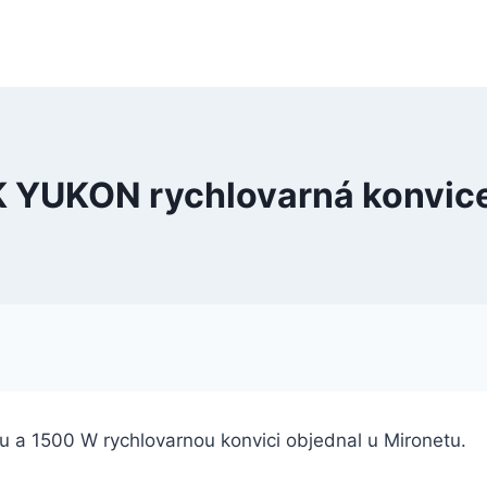
 YUKON rychlovarná konvice
ou a 1500 W rychlovarnou konvici objednal u Mironetu.