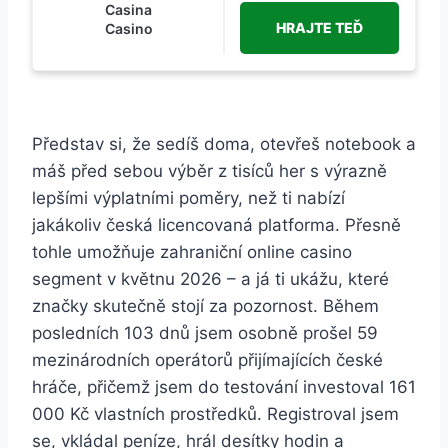
Casina
HRAJTE TEĎ
Casino
Představ si, že sedíš doma, otevřeš notebook a
máš před sebou výběr z tisíců her s výrazně
lepšími výplatními poměry, než ti nabízí
jakákoliv česká licencovaná platforma. Přesně
tohle umožňuje zahraniční online casino
segment v květnu 2026 – a já ti ukážu, které
značky skutečně stojí za pozornost. Během
posledních 103 dnů jsem osobně prošel 59
mezinárodních operátorů přijímajících české
hráče, přičemž jsem do testování investoval 161
000 Kč vlastních prostředků. Registroval jsem
se, vkládal peníze, hrál desítky hodin a