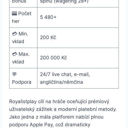
bonus
spinů (wagering 28×)
🎰 Počet
5 480+
her
💳 Min.
200 Kč
vklad
💳 Max.
200 000 Kč
vklad
💬
24/7 live chat, e-mail,
Podpora
angličtina/němčina
Royalistplay cílí na hráče oceňující prémiový
uživatelský zážitek a moderní platební metody.
Jako jedna z mála platforem nabízí plnou
podporu Apple Pay, což dramaticky