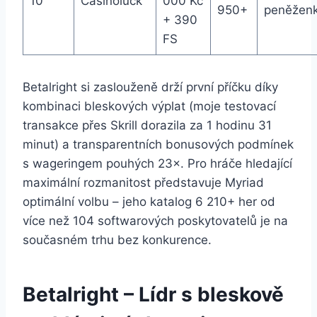
10
Casinoluck
000 Kč
950+
peněžen
+ 390
FS
Betalright si zaslouženě drží první příčku díky
kombinaci bleskových výplat (moje testovací
transakce přes Skrill dorazila za 1 hodinu 31
minut) a transparentních bonusových podmínek
s wageringem pouhých 23×. Pro hráče hledající
maximální rozmanitost představuje Myriad
optimální volbu – jeho katalog 6 210+ her od
více než 104 softwarových poskytovatelů je na
současném trhu bez konkurence.
Betalright – Lídr s bleskově