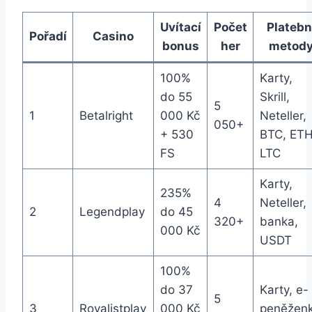
Uvítací
Počet
Platebn
Pořadí
Casino
bonus
her
metod
100%
Karty,
do 55
Skrill,
5
1
Betalright
000 Kč
Neteller,
050+
+ 530
BTC, ETH
FS
LTC
Karty,
235%
4
Neteller,
2
Legendplay
do 45
320+
banka,
000 Kč
USDT
100%
do 37
Karty, e-
5
3
Royalistplay
000 Kč
peněženk