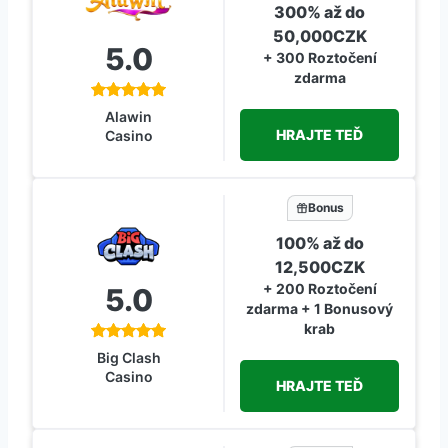
300% až do
50,000CZK
5.0
+ 300 Roztočení
zdarma
Alawin
HRAJTE TEĎ
Casino
Bonus
100% až do
12,500CZK
+ 200 Roztočení
5.0
zdarma + 1 Bonusový
krab
Big Clash
Casino
HRAJTE TEĎ