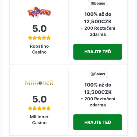
Bonus
100% až do
12,500CZK
5.0
+ 200 Roztočení
zdarma
Roostino
HRAJTE TEĎ
Casino
Bonus
100% až do
12,500CZK
5.0
+ 200 Roztočení
zdarma
Millioner
HRAJTE TEĎ
Casino