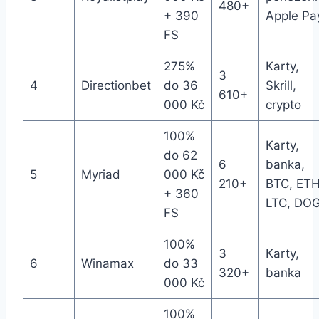
480+
+ 390
Apple Pa
FS
275%
Karty,
3
4
Directionbet
do 36
Skrill,
610+
000 Kč
crypto
100%
Karty,
do 62
6
banka,
5
Myriad
000 Kč
210+
BTC, ETH
+ 360
LTC, DO
FS
100%
3
Karty,
6
Winamax
do 33
320+
banka
000 Kč
100%