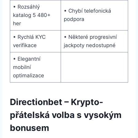
• Rozsáhlý
• Chybí telefonická
katalog 5 480+
podpora
her
• Rychlá KYC
• Některé progresivní
verifikace
jackpoty nedostupné
• Elegantní
mobilní
optimalizace
Directionbet – Krypto-
přátelská volba s vysokým
bonusem