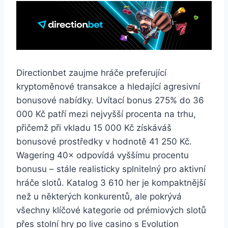
Directionbet zaujme hráče preferující
kryptoměnové transakce a hledající agresivní
bonusové nabídky. Uvítací bonus 275% do 36
000 Kč patří mezi nejvyšší procenta na trhu,
přičemž při vkladu 15 000 Kč získáváš
bonusové prostředky v hodnotě 41 250 Kč.
Wagering 40× odpovídá vyššímu procentu
bonusu – stále realisticky splnitelný pro aktivní
hráče slotů. Katalog 3 610 her je kompaktnější
než u některých konkurentů, ale pokrývá
všechny klíčové kategorie od prémiových slotů
přes stolní hry po live casino s Evolution