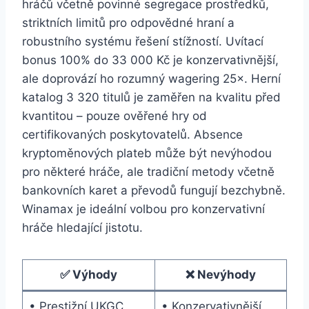
hráčů včetně povinné segregace prostředků,
striktních limitů pro odpovědné hraní a
robustního systému řešení stížností. Uvítací
bonus 100% do 33 000 Kč je konzervativnější,
ale doprovází ho rozumný wagering 25×. Herní
katalog 3 320 titulů je zaměřen na kvalitu před
kvantitou – pouze ověřené hry od
certifikovaných poskytovatelů. Absence
kryptoměnových plateb může být nevýhodou
pro některé hráče, ale tradiční metody včetně
bankovních karet a převodů fungují bezchybně.
Winamax je ideální volbou pro konzervativní
hráče hledající jistotu.
✅ Výhody
❌ Nevýhody
• Prestižní UKGC
• Konzervativnější