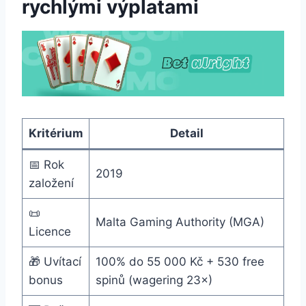
rychlými výplatami
Kritérium
Detail
📅 Rok
2019
založení
📜
Malta Gaming Authority (MGA)
Licence
🎁 Uvítací
100% do 55 000 Kč + 530 free
bonus
spinů (wagering 23×)