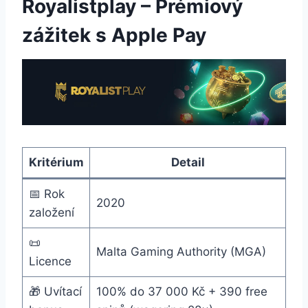
Royalistplay – Prémiový
zážitek s Apple Pay
Kritérium
Detail
📅 Rok
2020
založení
📜
Malta Gaming Authority (MGA)
Licence
🎁 Uvítací
100% do 37 000 Kč + 390 free