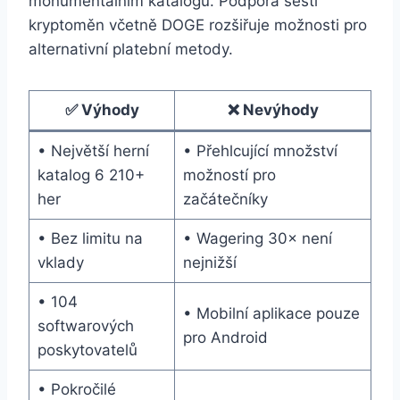
monumentálním katalogu. Podpora šesti
kryptoměn včetně DOGE rozšiřuje možnosti pro
alternativní platební metody.
✅ Výhody
❌ Nevýhody
• Největší herní
• Přehlcující množství
katalog 6 210+
možností pro
her
začátečníky
• Bez limitu na
• Wagering 30× není
vklady
nejnižší
• 104
• Mobilní aplikace pouze
softwarových
pro Android
poskytovatelů
• Pokročilé