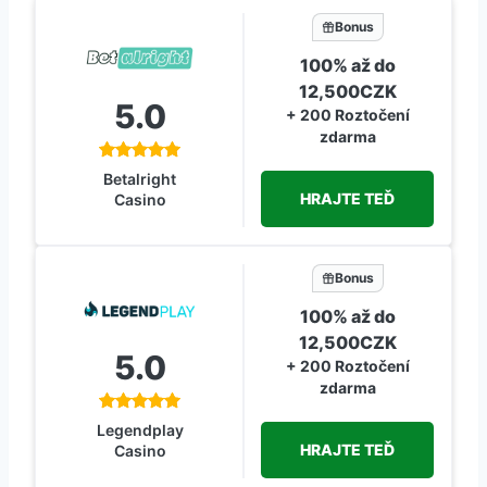
Bonus
100% až do
12,500CZK
5.0
+ 200 Roztočení
zdarma
Betalright
HRAJTE TEĎ
Casino
Bonus
100% až do
12,500CZK
5.0
+ 200 Roztočení
zdarma
Legendplay
HRAJTE TEĎ
Casino