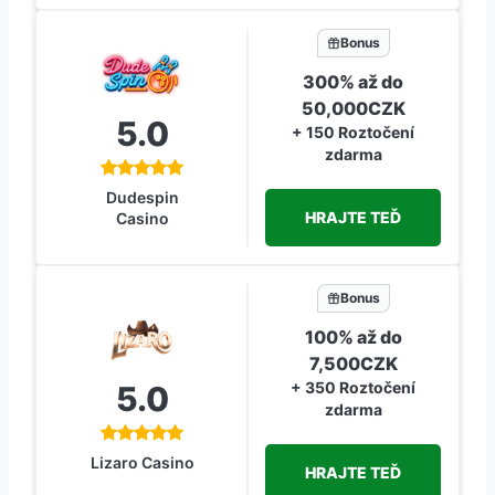
Bonus
300% až do
50,000CZK
5.0
+ 150 Roztočení
zdarma
Dudespin
HRAJTE TEĎ
Casino
Bonus
100% až do
7,500CZK
+ 350 Roztočení
5.0
zdarma
Lizaro Casino
HRAJTE TEĎ