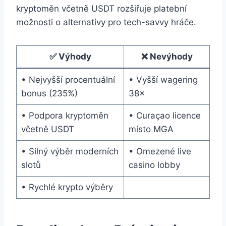
kryptoměn včetně USDT rozšiřuje platební
možnosti o alternativy pro tech-savvy hráče.
✅ Výhody
❌ Nevýhody
• Nejvyšší procentuální
• Vyšší wagering
bonus (235%)
38×
• Podpora kryptoměn
• Curaçao licence
včetně USDT
místo MGA
• Silný výběr moderních
• Omezené live
slotů
casino lobby
• Rychlé krypto výběry