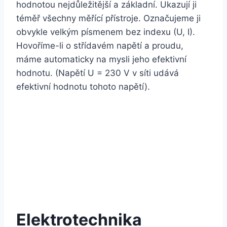
hodnotou nejdůležitější a základní. Ukazují ji
téměř všechny měřící přístroje. Označujeme ji
obvykle velkým písmenem bez indexu (U, I).
Hovoříme-li o střídavém napětí a proudu,
máme automaticky na mysli jeho efektivní
hodnotu. (Napětí U = 230 V v síti udává
efektivní hodnotu tohoto napětí).
Elektrotechnika