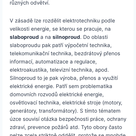
různých odvětví.
V zásadě lze rozdělit elektrotechniku podle
velikosti energie, se kterou se pracuje, na
slaboproud
a na
silnoproud
. Do oblasti
slaboproudu pak patří výpočetní technika,
telekomunikační technika, bezdrátový přenos
informací, automatizace a regulace,
elektroakustika, televizní technika, apod.
Silnoproud to je pak výroba, přenos a využití
elektrické energie. Patří sem problematika
domovních rozvodů elektrické energie,
osvětlovací technika, elektrické stroje (motory,
generátory, transformátory). S tímto tématem
úzce souvisí otázka bezpečnosti práce, ochrany
zdraví, prevence požárů atd. Tyto obory často
nelze zcela striktně oddělit, protože se mnohde