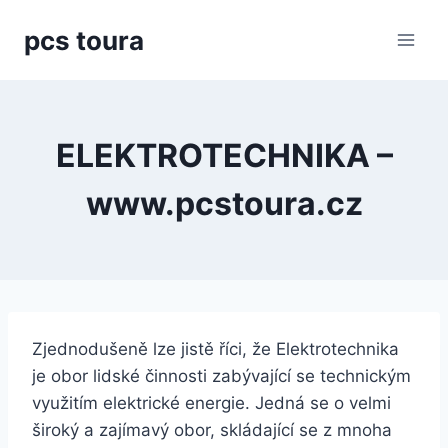
Přeskočit
pcs toura
na
obsah
ELEKTROTECHNIKA –
www.pcstoura.cz
Zjednodušeně lze jistě říci, že Elektrotechnika
je obor lidské činnosti zabývající se technickým
využitím elektrické energie. Jedná se o velmi
široký a zajímavý obor, skládající se z mnoha