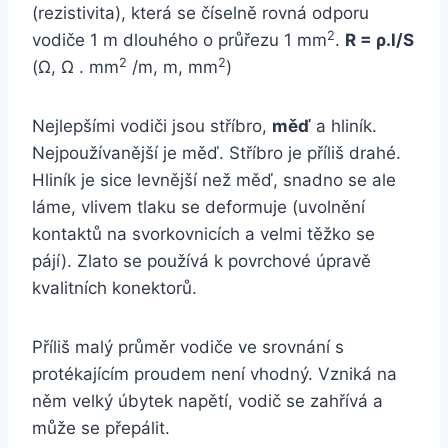
(rezistivita), která se číselně rovná odporu
2
vodiče 1 m dlouhého o průřezu 1 mm
.
R = ρ.l/S
2
2
(Ω, Ω . mm
/m, m, mm
)
Nejlepšími vodiči jsou stříbro,
měď
a hliník.
Nejpoužívanější je měď. Stříbro je příliš drahé.
Hliník je sice levnější než měď, snadno se ale
láme, vlivem tlaku se deformuje (uvolnění
kontaktů na svorkovnicích a velmi těžko se
pájí). Zlato se používá k povrchové úpravě
kvalitních konektorů.
Příliš malý průměr vodiče ve srovnání s
protékajícím proudem není vhodný. Vzniká na
něm velký úbytek napětí, vodič se zahřívá a
může se přepálit.