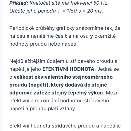
Příklad:
Kmitočet sítě má frekvenci 50 Hz.
Určete jeho periodu T = 1/50 s = 20 ms.
Periodické průběhy graficky znázorníme tak, že
na osu
x
nanášíme čas
t
a na osu
y
okamžité
hodnoty proudu nebo napětí.
Nejdůležitějším údajem u střídavého proudu a
napětí je jeho
EFEKTIVNÍ HODNOTA
. Jedná se
o
velikost ekvivalentního stejnosměrného
proudu (napětí), který dodává do stejné
odporové zátěže stejný tepelný výkon
. Mezi
efektivní a maximální hodnotou střídavého
napětí a proudu platí vztahy:
Efektivní hodnota střídavého proudu a napětí je