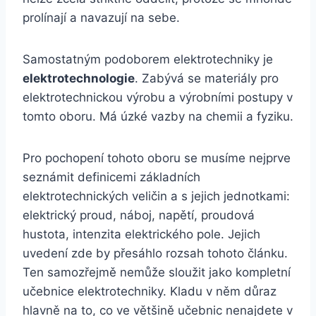
prolínají a navazují na sebe.
Samostatným podoborem elektrotechniky je
elektrotechnologie
. Zabývá se materiály pro
elektrotechnickou výrobu a výrobními postupy v
tomto oboru. Má úzké vazby na chemii a fyziku.
Pro pochopení tohoto oboru se musíme nejprve
seznámit definicemi základních
elektrotechnických veličin a s jejich jednotkami:
elektrický proud, náboj, napětí, proudová
hustota, intenzita elektrického pole. Jejich
uvedení zde by přesáhlo rozsah tohoto článku.
Ten samozřejmě nemůže sloužit jako kompletní
učebnice elektrotechniky. Kladu v něm důraz
hlavně na to, co ve většině učebnic nenajdete v