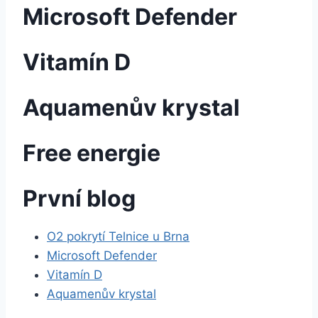
Microsoft Defender
Vitamín D
Aquamenův krystal
Free energie
První blog
O2 pokrytí Telnice u Brna
Microsoft Defender
Vitamín D
Aquamenův krystal