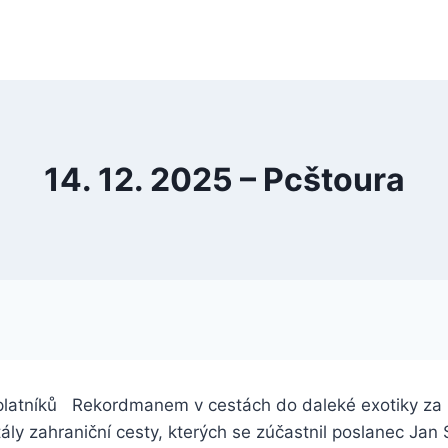
14. 12. 2025 – Pcštoura
platníků Rekordmanem v cestách do daleké exotiky za 
y zahraniční cesty, kterých se zúčastnil poslanec Jan 