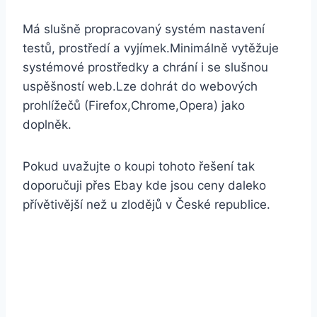
Má slušně propracovaný systém nastavení
testů, prostředí a vyjímek.Minimálně vytěžuje
systémové prostředky a chrání i se slušnou
uspěšností web.Lze dohrát do webových
prohlížečů (Firefox,Chrome,Opera) jako
doplněk.
Pokud uvažujte o koupi tohoto řešení tak
doporučuji přes Ebay kde jsou ceny daleko
přívětivější než u zlodějů v České republice.