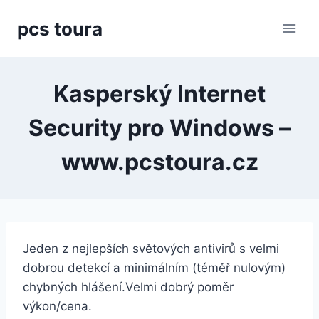
Přeskočit
pcs toura
na
obsah
Kasperský Internet
Security pro Windows –
www.pcstoura.cz
Jeden z nejlepších světových antivirů s velmi
dobrou detekcí a minimálním (téměř nulovým)
chybných hlášení.Velmi dobrý poměr
výkon/cena.