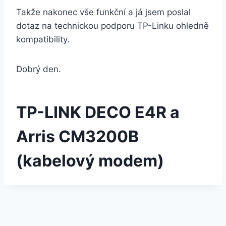
Takže nakonec vše funkční a já jsem poslal
dotaz na technickou podporu TP-Linku ohledně
kompatibility.
Dobrý den.
TP-LINK DECO E4R
a
Arris CM3200B
(kabelový modem)