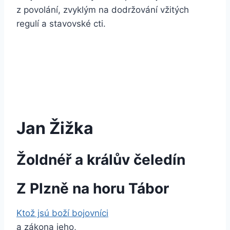
z povolání, zvyklým na dodržování vžitých
regulí a stavovské cti.
Jan Žižka
Žoldnéř a králův čeledín
Z Plzně na horu
Tábor
Ktož jsú boží bojovníci
a zákona jeho,