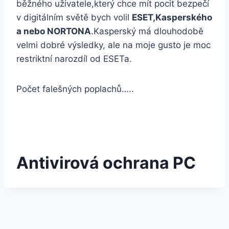
běžného uživatele,který chce mít pocit bezpečí
v digitálním světě bych volil
ESET,Kasperského
a nebo NORTONA
.Kasperský má dlouhodobě
velmi dobré výsledky, ale na moje gusto je moc
restriktní narozdíl od ESETa.
Počet falešných poplachů…..
Antivirová ochrana PC