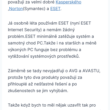
považuji za velmi dobré
Kasperského
,
Norton
(Symantec) a
ESET
.
Já osobně léta používám ESET (nyní ESET
Internet Security) a nemám žádný
problém.ESET minimálně zatěžuje systém a
samotný chod PC.Takže i na starších a méně
výkoných PC funguje bez problému a
vytěžování systémových prostředků.
Záměrně se tady nevyjadřuji o AVG a AVASTU,
protože tyto dva produkty považuji za
přihlouplé až nešťastné řešení a po
zkušenostech se jim vyhýbám.
Takže když bych to měl nějak uzavřít tak pro